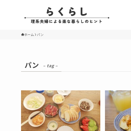
ホーム
パン
パン
– tag –