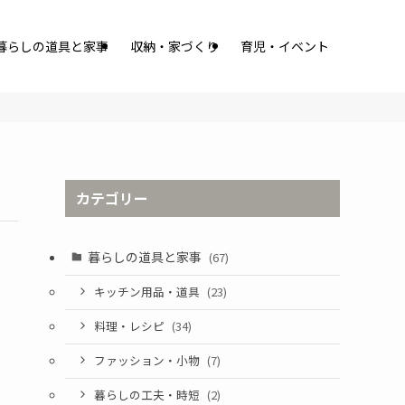
暮らしの道具と家事
収納・家づくり
育児・イベント
カテゴリー
暮らしの道具と家事
(67)
キッチン用品・道具
(23)
料理・レシピ
(34)
ファッション・小物
(7)
暮らしの工夫・時短
(2)