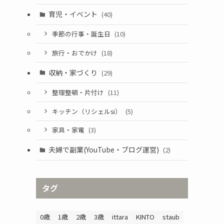
育児・イベント
(40)
季節の行事・誕生日
(10)
旅行・おでかけ
(18)
収納・家づくり
(29)
整理整頓・片付け
(11)
キッチン（リシェルsi）
(5)
家具・家電
(3)
夫婦で副業(YouTube・ブログ運営)
(2)
タグ
0歳
1歳
2歳
3歳
ittara
KINTO
staub