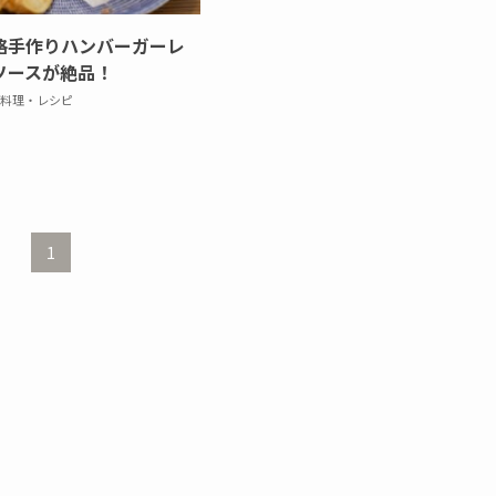
格手作りハンバーガーレ
ソースが絶品！
料理・レシピ
1