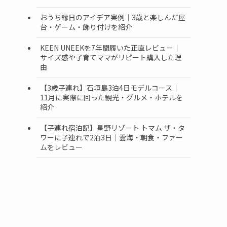
おうち縁日のアイデア実例｜3歳と楽しんだ屋
台・ゲーム・飾り付けを紹介
KEEN UNEEKを7年間履いた正直レビュー｜
サイズ感や子育てママがリピート購入した理
由
【3歳子連れ】石垣島3泊4日モデルコース｜
11月に実際に回った観光・グルメ・ホテルを
紹介
【子連れ宿泊記】星野リゾート トマム ザ・タ
ワーに子連れで2泊3日｜雲海・朝食・ファー
ムをレビュー