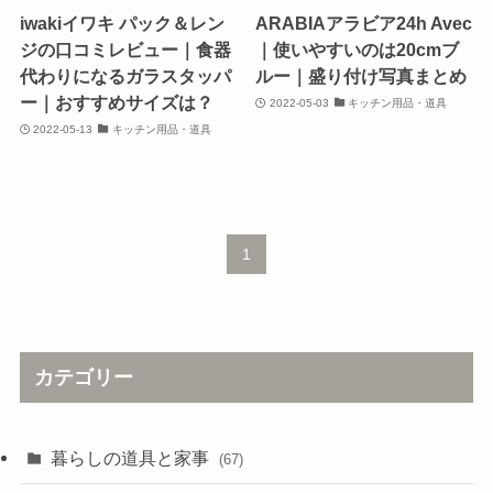
iwakiイワキ パック＆レン
ARABIAアラビア24h Avec
ジの口コミレビュー｜食器
｜使いやすいのは20cmブ
代わりになるガラスタッパ
ルー｜盛り付け写真まとめ
ー｜おすすめサイズは？
2022-05-03
キッチン用品・道具
2022-05-13
キッチン用品・道具
1
カテゴリー
暮らしの道具と家事
(67)