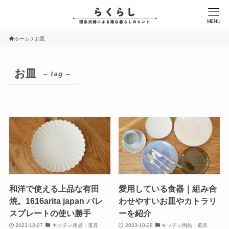
MENU
ホーム
お皿
お皿
– tag –
和洋で使える上品な有田
愛用している食器｜組み合
焼。1616arita japan パレ
わせやすいお皿やカトラリ
スプレートの使い勝手
ーを紹介
2023-12-07
キッチン用品・道具
2023-10-28
キッチン用品・道具