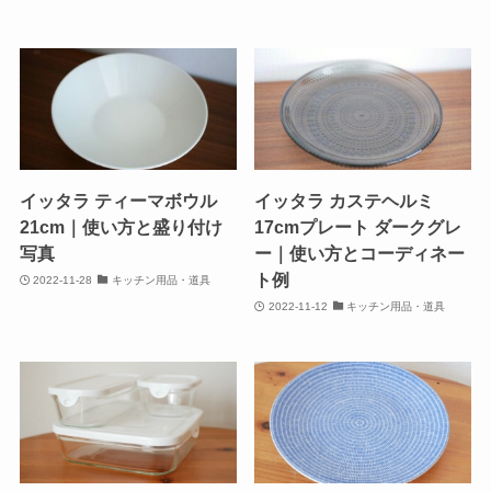
イッタラ ティーマボウル
イッタラ カステヘルミ
21cm｜使い方と盛り付け
17cmプレート ダークグレ
写真
ー｜使い方とコーディネー
ト例
2022-11-28
キッチン用品・道具
2022-11-12
キッチン用品・道具